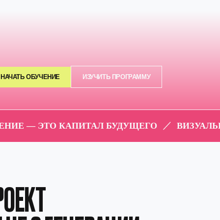
ИЕ
ИЗУЧИТЬ ПРОГРАММУ
АЛ БУДУЩЕГО
ВИЗУАЛЬНОЕ МЫШЛЕНИЕ — ЭТО 
ГЕНЕРАЦИИ
ие
рды
менно