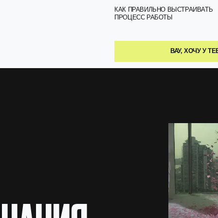
АНИЯ,
И 
02. ДОП.
МАТЕРИАЛЫ