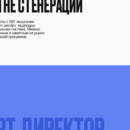
а рынке
ДИРЕКТОР