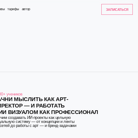
ЗАПИСАТЬСЯ
ДЛЯ
ОС
КУ
ПР
ОТ
ТЬ КАК АРТ-
И РАБОТАТЬ
ОМ КАК ПРОФЕССИОНАЛ
ТА
-проекты как цельную
 от концепции и ленты
 арт — и бренд-задачами
ОБ 