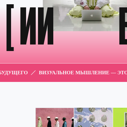
[ ИИ
Б
ГО
ВИЗУАЛЬНОЕ МЫШЛЕНИЕ — ЭТО КАПИТАЛ Б