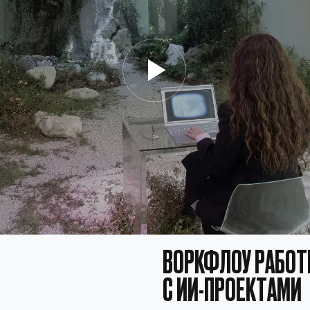
ВОРКФЛОУ РАБОТЫ
С ИИ-ПРОЕКТАМИ
КАК ПРАВИЛЬНО ВЫСТРАИВАТЬ
ПРОЦЕСС РАБОТЫ
ВАУ, ХОЧУ У ТЕБЯ УЧИТЬСЯ!