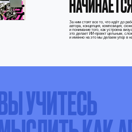
это делает ИИ-проект цельным, сложным и заметным н
и именно на это мы делаем упор в нашей программе.
Ы
УЧИТЕСЬ
ЫСЛИТЬ
КАК
АРТ-